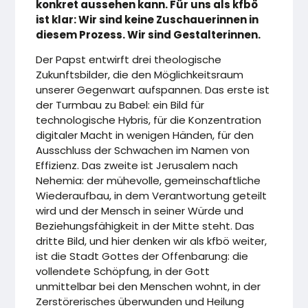
konkret aussehen kann. Für uns als kfbö
ist klar: Wir sind keine Zuschauerinnen in
diesem Prozess. Wir sind Gestalterinnen.
Der Papst entwirft drei theologische
Zukunftsbilder, die den Möglichkeitsraum
unserer Gegenwart aufspannen. Das erste ist
der Turmbau zu Babel: ein Bild für
technologische Hybris, für die Konzentration
digitaler Macht in wenigen Händen, für den
Ausschluss der Schwachen im Namen von
Effizienz. Das zweite ist Jerusalem nach
Nehemia: der mühevolle, gemeinschaftliche
Wiederaufbau, in dem Verantwortung geteilt
wird und der Mensch in seiner Würde und
Beziehungsfähigkeit in der Mitte steht. Das
dritte Bild, und hier denken wir als kfbö weiter,
ist die Stadt Gottes der Offenbarung: die
vollendete Schöpfung, in der Gott
unmittelbar bei den Menschen wohnt, in der
Zerstörerisches überwunden und Heilung