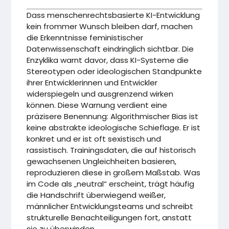
Dass menschenrechtsbasierte KI-Entwicklung
kein frommer Wunsch bleiben darf, machen
die Erkenntnisse feministischer
Datenwissenschaft eindringlich sichtbar. Die
Enzyklika warnt davor, dass KI-Systeme die
Stereotypen oder ideologischen Standpunkte
ihrer Entwicklerinnen und Entwickler
widerspiegeln und ausgrenzend wirken
können. Diese Warnung verdient eine
präzisere Benennung: Algorithmischer Bias ist
keine abstrakte ideologische Schieflage. Er ist
konkret und er ist oft sexistisch und
rassistisch. Trainingsdaten, die auf historisch
gewachsenen Ungleichheiten basieren,
reproduzieren diese in großem Maßstab. Was
im Code als „neutral“ erscheint, trägt häufig
die Handschrift überwiegend weißer,
männlicher Entwicklungsteams und schreibt
strukturelle Benachteiligungen fort, anstatt
sie zu überwinden.