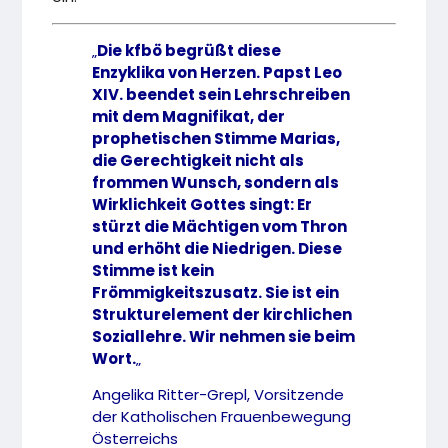
„
Die kfbö begrüßt diese
Enzyklika von Herzen. Papst Leo
XIV. beendet sein Lehrschreiben
mit dem Magnifikat, der
prophetischen Stimme Marias,
die Gerechtigkeit nicht als
frommen Wunsch, sondern als
Wirklichkeit Gottes singt: Er
stürzt die Mächtigen vom Thron
und erhöht die Niedrigen. Diese
Stimme ist kein
Frömmigkeitszusatz. Sie ist ein
Strukturelement der kirchlichen
Soziallehre. Wir nehmen sie beim
Wort.
„
Angelika Ritter-Grepl, Vorsitzende
der Katholischen Frauenbewegung
Österreichs