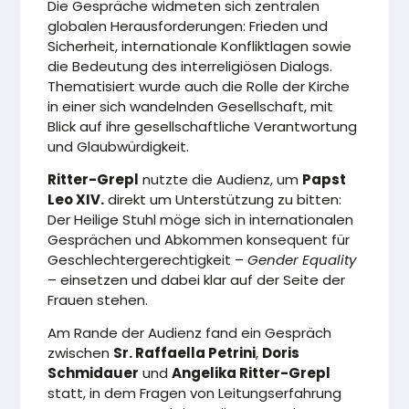
Die Gespräche widmeten sich zentralen
globalen Herausforderungen: Frieden und
Sicherheit, internationale Konfliktlagen sowie
die Bedeutung des interreligiösen Dialogs.
Thematisiert wurde auch die Rolle der Kirche
in einer sich wandelnden Gesellschaft, mit
Blick auf ihre gesellschaftliche Verantwortung
und Glaubwürdigkeit.
Ritter-Grepl
nutzte die Audienz, um
Papst
Leo XIV.
direkt um Unterstützung zu bitten:
Der Heilige Stuhl möge sich in internationalen
Gesprächen und Abkommen konsequent für
Geschlechtergerechtigkeit –
Gender Equality
– einsetzen und dabei klar auf der Seite der
Frauen stehen.
Am Rande der Audienz fand ein Gespräch
zwischen
Sr. Raffaella Petrini
,
Doris
Schmidauer
und
Angelika Ritter-Grepl
statt, in dem Fragen von Leitungserfahrung